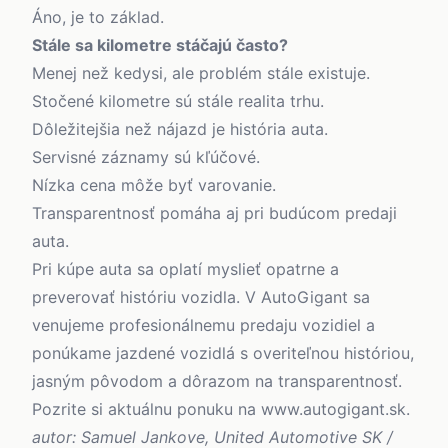
Áno, je to základ.
Stále sa kilometre stáčajú často?
Menej než kedysi, ale problém stále existuje.
Stočené kilometre sú stále realita trhu.
Dôležitejšia než nájazd je história auta.
Servisné záznamy sú kľúčové.
Nízka cena môže byť varovanie.
Transparentnosť pomáha aj pri budúcom predaji
auta.
Pri kúpe auta sa oplatí myslieť opatrne a
preverovať históriu vozidla. V AutoGigant sa
venujeme profesionálnemu predaju vozidiel a
ponúkame jazdené vozidlá s overiteľnou históriou,
jasným pôvodom a dôrazom na transparentnosť.
Pozrite si aktuálnu ponuku na
www.autogigant.sk
.
autor: Samuel Jankove, United Automotive SK /