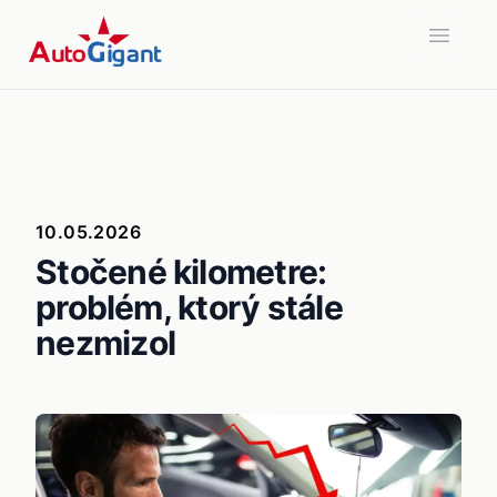
Open 
10.05.2026
Stočené kilometre:
problém, ktorý stále
nezmizol