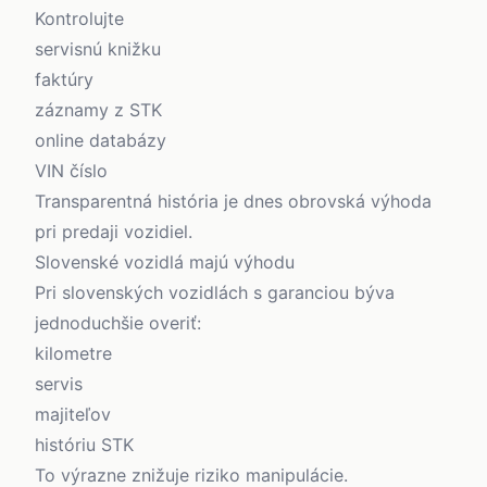
Kontrolujte
servisnú knižku
faktúry
záznamy z STK
online databázy
VIN číslo
Transparentná história je dnes obrovská výhoda
pri predaji vozidiel.
Slovenské vozidlá majú výhodu
Pri slovenských vozidlách s garanciou býva
jednoduchšie overiť:
kilometre
servis
majiteľov
históriu STK
To výrazne znižuje riziko manipulácie.