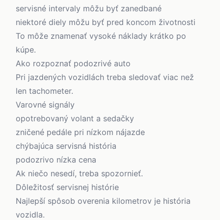
servisné intervaly môžu byť zanedbané
niektoré diely môžu byť pred koncom životnosti
To môže znamenať vysoké náklady krátko po
kúpe.
Ako rozpoznať podozrivé auto
Pri jazdených vozidlách treba sledovať viac než
len tachometer.
Varovné signály
opotrebovaný volant a sedačky
zničené pedále pri nízkom nájazde
chýbajúca servisná história
podozrivo nízka cena
Ak niečo nesedí, treba spozornieť.
Dôležitosť servisnej histórie
Najlepší spôsob overenia kilometrov je história
vozidla.