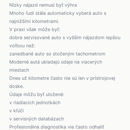
Nízky nájazd nemusí byť výhra
Mnoho ľudí stále automaticky vyberá auto s
najnižšími kilometrami.
V praxi však môže byť:
dobre servisované auto s vyšším nájazdom lepšou
voľbou než:
zanedbané auto so stočeným tachometrom
Moderné autá ukladajú údaje na viacerých
miestach
Dnes už kilometre často nie sú len v prístrojovej
doske.
Údaje môžu byť uložené:
v riadiacich jednotkách
v kľúči
v servisných databázach
Profesionálna diagnostika vie často odhaliť