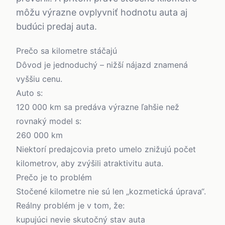
môžu výrazne ovplyvniť hodnotu auta aj
budúci predaj auta.
Prečo sa kilometre stáčajú
Dôvod je jednoduchý – nižší nájazd znamená
vyššiu cenu.
Auto s:
120 000 km sa predáva výrazne ľahšie než
rovnaký model s:
260 000 km
Niektorí predajcovia preto umelo znižujú počet
kilometrov, aby zvýšili atraktivitu auta.
Prečo je to problém
Stočené kilometre nie sú len „kozmetická úprava“.
Reálny problém je v tom, že:
kupujúci nevie skutočný stav auta