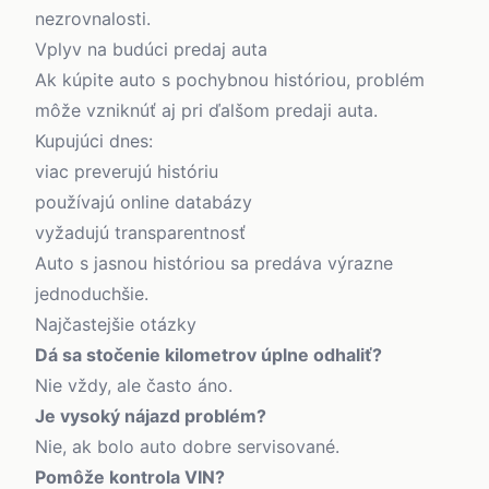
nezrovnalosti.
Vplyv na budúci predaj auta
Ak kúpite auto s pochybnou históriou, problém
môže vzniknúť aj pri ďalšom predaji auta.
Kupujúci dnes:
viac preverujú históriu
používajú online databázy
vyžadujú transparentnosť
Auto s jasnou históriou sa predáva výrazne
jednoduchšie.
Najčastejšie otázky
Dá sa stočenie kilometrov úplne odhaliť?
Nie vždy, ale často áno.
Je vysoký nájazd problém?
Nie, ak bolo auto dobre servisované.
Pomôže kontrola VIN?