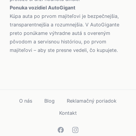
Ponuka vozidiel AutoGigant
Kúpa auta po prvom majiteľovi je bezpečnejšia,
transparentnejšia a rozumnejšia. V AutoGigante
preto ponúkame výhradne autá s overeným
pôvodom a servisnou históriou, po prvom
majiteľovi – aby ste presne vedeli, čo kupujete.
O nás
Blog
Reklamačný poriadok
Kontakt
Facebook
Instagram