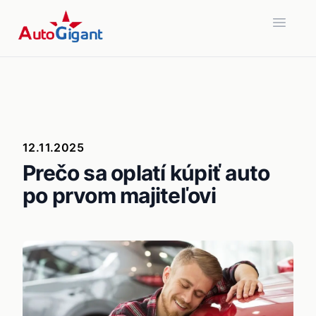
Open 
12.11.2025
Prečo sa oplatí kúpiť auto
po prvom majiteľovi