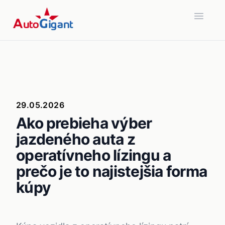
Open 
29.05.2026
Ako prebieha výber
jazdeného auta z
operatívneho lízingu a
prečo je to najistejšia forma
kúpy