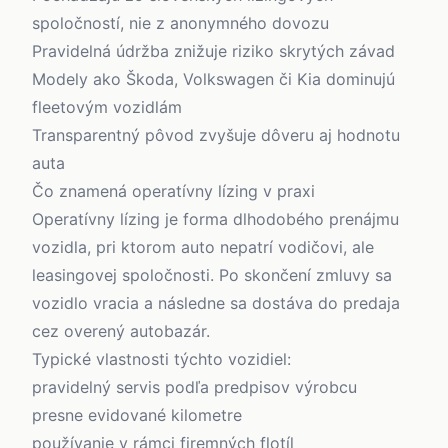
spoločností, nie z anonymného dovozu
Pravidelná údržba znižuje riziko skrytých závad
Modely ako Škoda, Volkswagen či Kia dominujú
fleetovým vozidlám
Transparentný pôvod zvyšuje dôveru aj hodnotu
auta
Čo znamená operatívny lízing v praxi
Operatívny lízing
je forma dlhodobého prenájmu
vozidla, pri ktorom auto nepatrí vodičovi, ale
leasingovej spoločnosti. Po skončení zmluvy sa
vozidlo vracia a následne sa dostáva do predaja
cez overený autobazár.
Typické vlastnosti týchto vozidiel:
pravidelný servis podľa predpisov výrobcu
presne evidované kilometre
používanie v rámci firemných flotíl