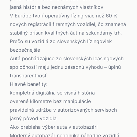
jasná história bez neznámych vlastníkov
V Európe tvorí operatívny lízing viac než 60 %
nových registrácií firemných vozidiel, čo znamená
stabilný prísun kvalitných áut na sekundárny trh.
Prečo sú vozidlá zo slovenských lízingoviek
bezpečnejšie
Autá pochádzajúce zo slovenských leasingových
spoločností majú jednu zásadnú výhodu – úplnú
transparentnosť.
Hlavné benefity:
kompletná digitálna servisná história
overené kilometre bez manipulácie
pravidelná údržba v autorizovaných servisoch
jasný pôvod vozidla
Ako prebieha výber auta v autobazári
Moderný autobazár neponúka náhodné vozidlá,