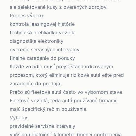
ale selektované kusy z overených zdrojov.
Proces výberu:
kontrola leasingovej histórie
technická prehliadka vozidla
diagnostika elektroniky
overenie servisných intervalov
finálne zaradenie do ponuky
Každé vozidlo musí prejsť štandardizovaným
procesom, ktorý eliminuje rizikové autá ešte pred
zaradením do predaja.
Prečo sú fleetové autá často vo výbornom stave
Fleetové vozidlá
, teda autá používané firmami,
majú špecifický režim používania.
Výhody:
pravidelné servisné intervaly
väčšinou diaľničné kilometre (menej opotrebenia