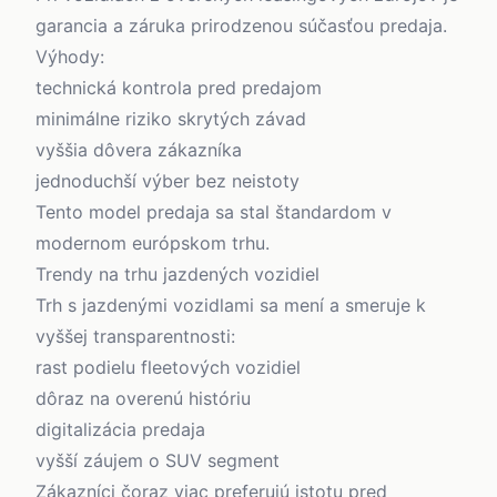
garancia a záruka prirodzenou súčasťou predaja.
Výhody:
technická kontrola pred predajom
minimálne riziko skrytých závad
vyššia dôvera zákazníka
jednoduchší výber bez neistoty
Tento model predaja sa stal štandardom v
modernom európskom trhu.
Trendy na trhu jazdených vozidiel
Trh s jazdenými vozidlami sa mení a smeruje k
vyššej transparentnosti:
rast podielu fleetových vozidiel
dôraz na overenú históriu
digitalizácia predaja
vyšší záujem o SUV segment
Zákazníci čoraz viac preferujú istotu pred