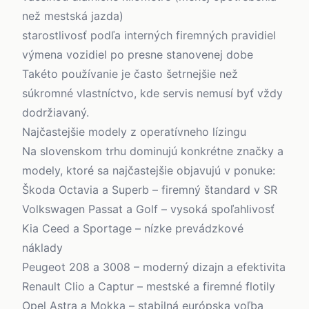
než mestská jazda)
starostlivosť podľa interných firemných pravidiel
výmena vozidiel po presne stanovenej dobe
Takéto používanie je často šetrnejšie než
súkromné vlastníctvo, kde servis nemusí byť vždy
dodržiavaný.
Najčastejšie modely z operatívneho lízingu
Na slovenskom trhu dominujú konkrétne značky a
modely, ktoré sa najčastejšie objavujú v ponuke:
Škoda Octavia a Superb – firemný štandard v SR
Volkswagen Passat a Golf – vysoká spoľahlivosť
Kia Ceed a Sportage – nízke prevádzkové
náklady
Peugeot 208 a 3008 – moderný dizajn a efektivita
Renault Clio a Captur – mestské a firemné flotily
Opel Astra a Mokka – stabilná európska voľba