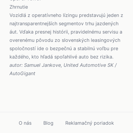
Zhrnutie
Vozidlá z operatívneho lízingu predstavujú jeden z
najtransparentnejších segmentov trhu jazdených
áut. Vďaka presnej histórii, pravidelnému servisu a
overenému pôvodu zo slovenských leasingových
spoločností ide o bezpečnú a stabilnú voľbu pre
každého, kto hľadá spoľahlivé auto bez rizika.
autor: Samuel Jankove, United Automotive SK /
AutoGigant
O nás
Blog
Reklamačný poriadok