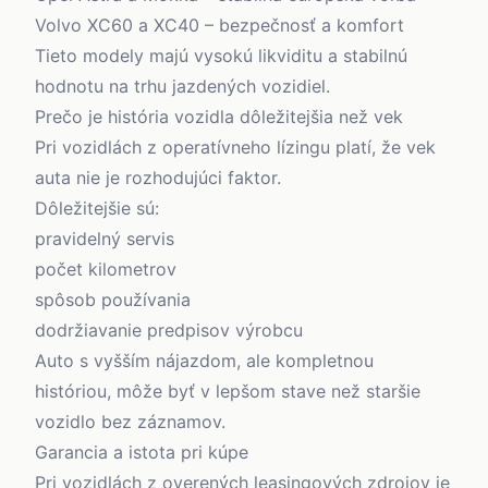
Volvo XC60 a XC40 – bezpečnosť a komfort
Tieto modely majú vysokú likviditu a stabilnú
hodnotu na trhu jazdených vozidiel.
Prečo je história vozidla dôležitejšia než vek
Pri vozidlách z operatívneho lízingu platí, že vek
auta nie je rozhodujúci faktor.
Dôležitejšie sú:
pravidelný servis
počet kilometrov
spôsob používania
dodržiavanie predpisov výrobcu
Auto s vyšším nájazdom, ale kompletnou
históriou, môže byť v lepšom stave než staršie
vozidlo bez záznamov.
Garancia a istota pri kúpe
Pri vozidlách z overených leasingových zdrojov je