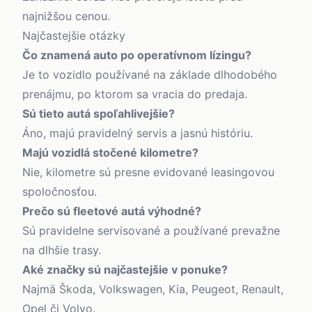
najnižšou cenou.
Najčastejšie otázky
Čo znamená auto po operatívnom lízingu?
Je to vozidlo používané na základe dlhodobého
prenájmu, po ktorom sa vracia do predaja.
Sú tieto autá spoľahlivejšie?
Áno, majú pravidelný servis a jasnú históriu.
Majú vozidlá stočené kilometre?
Nie, kilometre sú presne evidované leasingovou
spoločnosťou.
Prečo sú fleetové autá výhodné?
Sú pravidelne servisované a používané prevažne
na dlhšie trasy.
Aké značky sú najčastejšie v ponuke?
Najmä Škoda, Volkswagen, Kia, Peugeot, Renault,
Opel či Volvo.